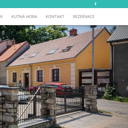
ÍK
KUTNÁ HORA
KONTAKT
REZERVACE