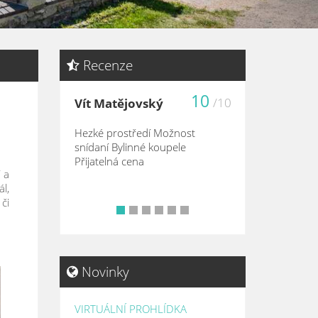
Recenze
10
/10
Vít Matějovský
Hezké prostředí Možnost
snídaní Bylinné koupele
Přijatelná cena
 a
l,
či
•
•
•
•
•
•
Novinky
VIRTUÁLNÍ PROHLÍDKA